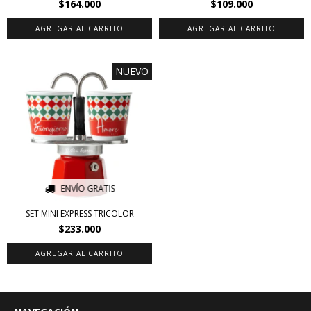
$164.000
$109.000
AGREGAR AL CARRITO
NUEVO
ENVÍO GRATIS
SET MINI EXPRESS TRICOLOR
$233.000