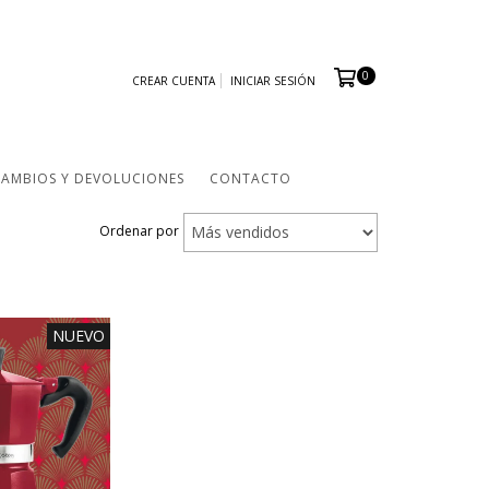
0
CREAR CUENTA
INICIAR SESIÓN
CAMBIOS Y DEVOLUCIONES
CONTACTO
Ordenar por
NUEVO