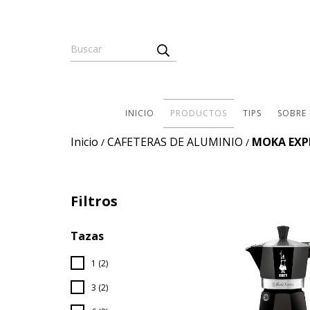
INICIO
PRODUCTOS
TIPS
SOBRE
Inicio
CAFETERAS DE ALUMINIO
MOKA EXP
/
/
Filtros
Tazas
1 (2)
3 (2)