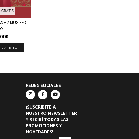
 GRATIS
S + 2 MUG RED
CO
.000
REDES SOCIALES
¡SUSCRIBITE A
NUESTRO NEWSLETTER
Y RECIBÍ TODAS LAS
PROMOCIONES Y
NOVEDADES!