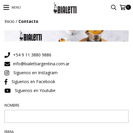
0
MENÚ
Inicio
/
Contacto
+54 9 11 3880 9886
info@bialettiargentina.com.ar
Siguenos en Instagram
Siguenos en Facebook
Siguenos en Youtube
NOMBRE
EMAIL