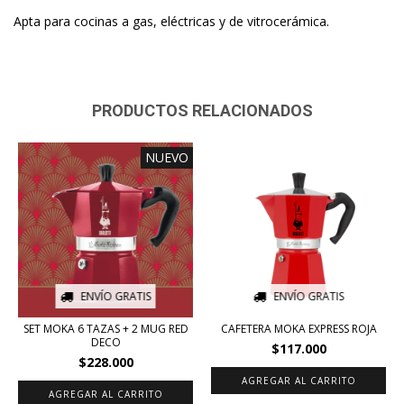
Apta para cocinas a gas, eléctricas y de vitrocerámica.
PRODUCTOS RELACIONADOS
NUEVO
ENVÍO GRATIS
ENVÍO GRATIS
SET MOKA 6 TAZAS + 2 MUG RED
CAFETERA MOKA EXPRESS ROJA
DECO
$117.000
$228.000
AGREGAR AL CARRITO