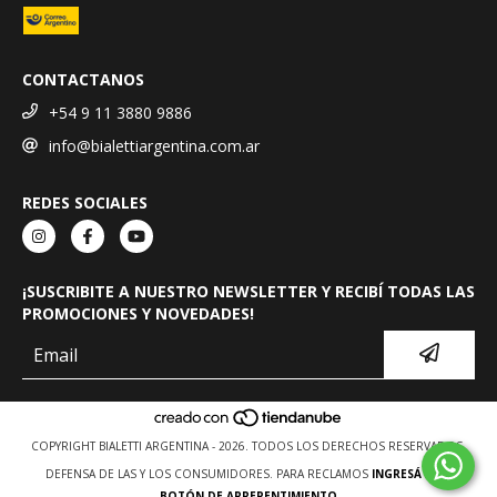
CONTACTANOS
+54 9 11 3880 9886
info@bialettiargentina.com.ar
REDES SOCIALES
¡SUSCRIBITE A NUESTRO NEWSLETTER Y RECIBÍ TODAS LAS
PROMOCIONES Y NOVEDADES!
COPYRIGHT BIALETTI ARGENTINA - 2026. TODOS LOS DERECHOS RESERVADOS.
DEFENSA DE LAS Y LOS CONSUMIDORES. PARA RECLAMOS
INGRESÁ ACÁ.
BOTÓN DE ARREPENTIMIENTO