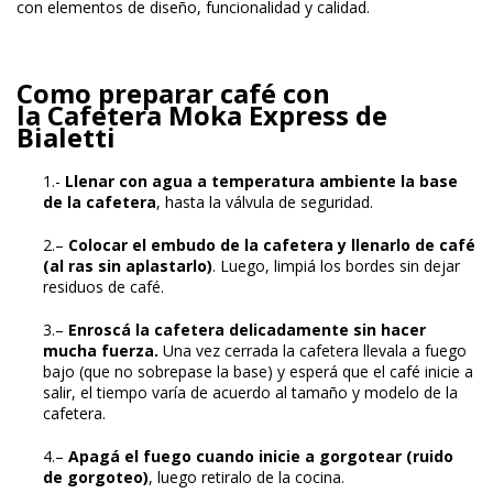
con elementos de diseño, funcionalidad y calidad.
Como preparar café con
la Cafetera Moka Express de
Bialetti
1.-
Llenar con agua a temperatura ambiente la base
de la cafetera
, hasta la válvula de seguridad.
2.–
Colocar el embudo de la cafetera y llenarlo de café
(al ras sin aplastarlo)
. Luego, limpiá los bordes sin dejar
residuos de café.
3.–
Enroscá la cafetera delicadamente sin hacer
mucha fuerza.
Una vez cerrada la cafetera llevala a fuego
bajo (que no sobrepase la base) y esperá que el café inicie a
salir, el tiempo varía de acuerdo al tamaño y modelo de la
cafetera.
4.–
Apagá el fuego cuando inicie a gorgotear (ruido
de gorgoteo)
, luego retiralo de la cocina.