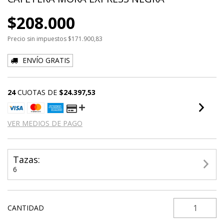
$208.000
Precio sin impuestos
$171.900,83
ENVÍO GRATIS
24
CUOTAS DE
$24.397,53
VER MEDIOS DE PAGO
Tazas:
6
CANTIDAD