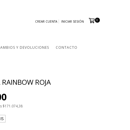
0
CREAR CUENTA
INICIAR SESIÓN
CAMBIOS Y DEVOLUCIONES
CONTACTO
 RAINBOW ROJA
00
os
$171.074,38
IS