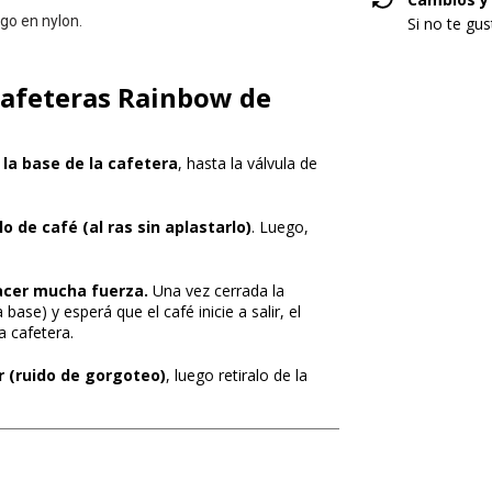
go en nylon.
Si no te gu
Cafeteras Rainbow de
la base de la cafetera
, hasta la válvula de
o de café (al ras sin aplastarlo)
. Luego,
hacer mucha fuerza.
Una vez cerrada la
base) y esperá que el café inicie a salir, el
 cafetera.
r (ruido de gorgoteo)
, luego retiralo de la