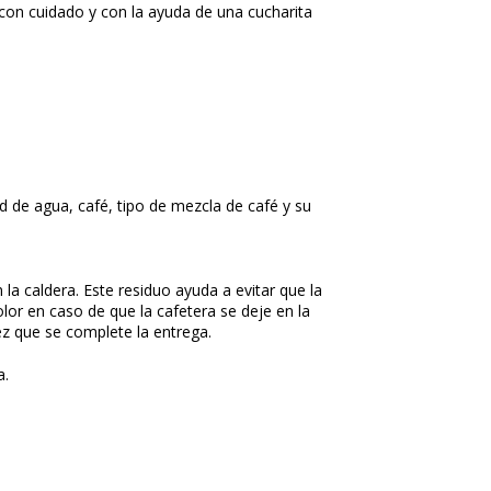
ra con cuidado y con la ayuda de una cucharita
ad de agua, café, tipo de mezcla de café y su
n la caldera. Este residuo ayuda a evitar que la
olor en caso de que la cafetera se deje en la
z que se complete la entrega.
a.