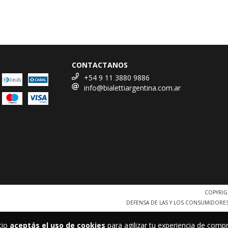
CONTACTANOS
+54 9 11 3880 9886
info@bialettiargentina.com.ar
COPYRIG
DEFENSA DE LAS Y LOS CONSUMIDORE
tio
aceptás el uso de cookies
para agilizar tu experiencia de compr