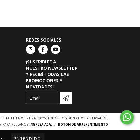
REDES SOCIALES
¡SUSCRIBITE A
NUESTRO NEWSLETTER
Y RECIBÍ TODAS LAS
PROMOCIONES Y
NOVEDADES!
HT BIALETTI ARGENTINA - 2026. TODOS LOS DERECHOS RESERVADOS.
S. PARA RECLAMOS
INGRESÁ ACÁ.
/
BOTÓN DE ARREPENTIMIENTO
a.
ENTENDIDO