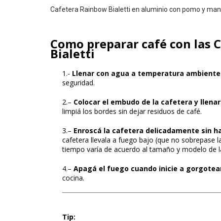
Cafetera Rainbow Bialetti en aluminio con pomo y man
Como preparar café con las 
Bialetti
1.-
Llenar con agua a temperatura ambiente 
seguridad.
2.–
Colocar el embudo de la cafetera y llenarl
limpiá los bordes sin dejar residuos de café.
3.–
Enroscá la cafetera delicadamente sin 
cafetera llevala a fuego bajo (que no sobrepase la 
tiempo varía de acuerdo al tamaño y modelo de la
4.–
Apagá el fuego cuando inicie a gorgotea
cocina.
Tip
: