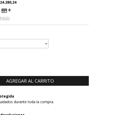
24.280,24
 PAGO
otegida
uidados durante toda la compra.
 devoluciones