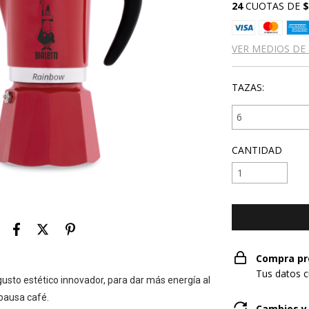
24
CUOTAS DE
$
VER MEDIOS DE
TAZAS:
CANTIDAD
Compra pr
Tus datos c
usto estético innovador, para dar más energía al
 pausa café.
Cambios y