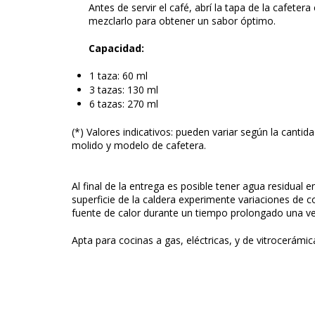
Antes de servir el café, abrí la tapa de la cafete
mezclarlo para obtener un sabor óptimo.
Capacidad:
1 taza: 60 ml
3 tazas: 130 ml
6 tazas: 270 ml
(*) Valores indicativos: pueden variar según la cantid
molido y modelo de cafetera.
Al final de la entrega es posible tener agua residual e
superficie de la caldera experimente variaciones de c
fuente de calor durante un tiempo prolongado una ve
Apta para cocinas a gas, eléctricas, y de vitrocerámic