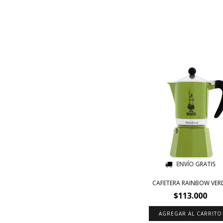
ENVÍO GRATIS
CAFETERA RAINBOW VER
$113.000
AGREGAR AL CARRITO