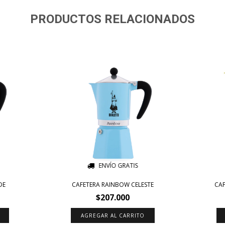
PRODUCTOS RELACIONADOS
ENVÍO GRATIS
DE
CAFETERA RAINBOW CELESTE
CAF
$207.000
AGREGAR AL CARRITO